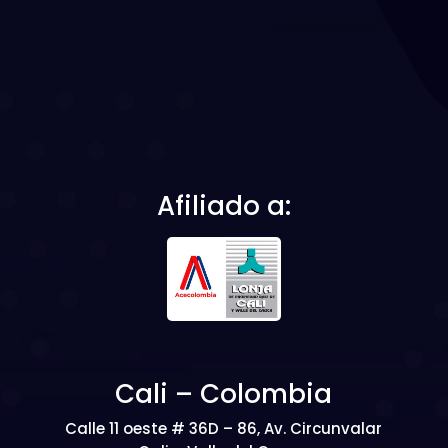
Afiliado a:
Cali – Colombia
Calle 11 oeste # 36D – 86, Av. Circunvalar