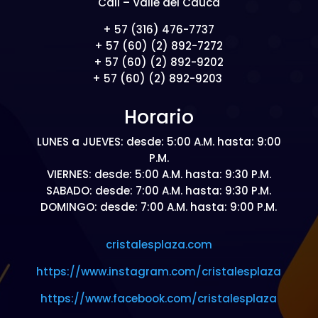
Cali – Valle del Cauca
+ 57 (316) 476-7737
+ 57 (60) (2) 892-7272
+ 57 (60) (2) 892-9202
+ 57 (60) (2) 892-9203
Horario
LUNES a JUEVES: desde: 5:00 A.M. hasta: 9:00
P.M.
VIERNES: desde: 5:00 A.M. hasta: 9:30 P.M.
SABADO: desde: 7:00 A.M. hasta: 9:30 P.M.
DOMINGO: desde: 7:00 A.M. hasta: 9:00 P.M.
cristalesplaza.com
https://www.instagram.com/cristalesplaza
https://www.facebook.com/cristalesplaza