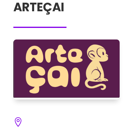
ARTEÇAI
