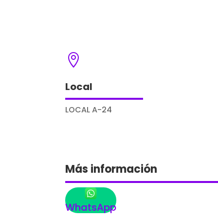

Local
LOCAL A-24
Más información
WhatsApp