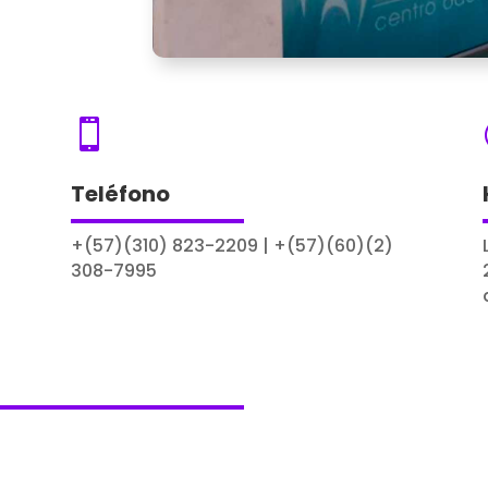

Teléfono
+(57)(310) 823-2209 | +(57)(60)(2)
308-7995