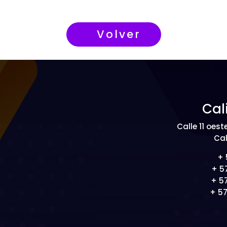
Volver
Cal
Calle 11 oest
Cal
+ 
+ 5
+ 5
+ 5