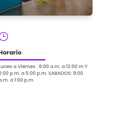
}
Horario
Lunes a Viernes : 8:00 a.m. a 12:00 m Y
2:00 p.m. a 5:00 p.m. SABADOS: 8:00
a.m. a 1:00 p.m