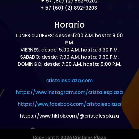
+ 57 (60) (2) 892-9202
+ 57 (60) (2) 892-9203
Horario
LUNES a JUEVES: desde: 5:00 A.M. hasta: 9:00
P.M.
VIERNES: desde: 5:00 A.M. hasta: 9:30 P.M.
SABADO: desde: 7:00 A.M. hasta: 9:30 P.M.
DOMINGO: desde: 7:00 A.M. hasta: 9:00 P.M.
cristalesplaza.com
https://www.instagram.com/cristalesplaza
https://www.facebook.com/cristalesplaza
https://www.tiktok.com/@cristalesplaza
Copyright © 2026 Cristales Plaza