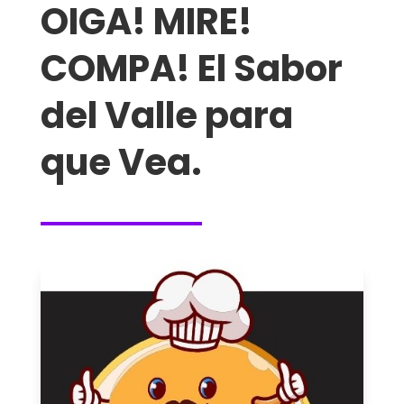
OIGA! MIRE!
COMPA! El Sabor
del Valle para
que Vea.