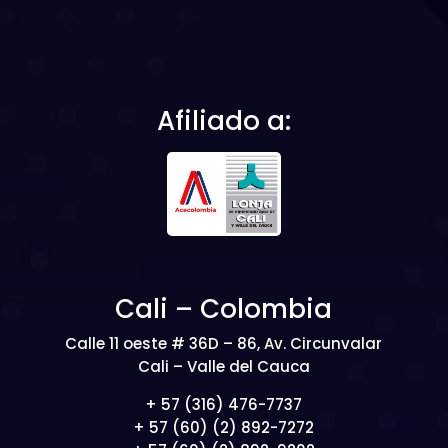
Afiliado a:
Cali – Colombia
Calle 11 oeste # 36D – 86, Av. Circunvalar
Cali – Valle del Cauca
+ 57 (316) 476-7737
+ 57 (60) (2) 892-7272