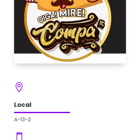

Local
A-13-2
