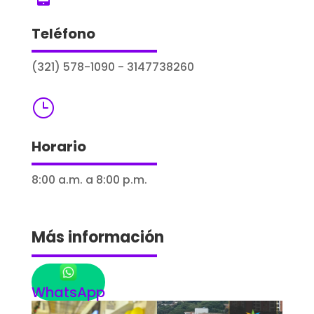
Teléfono
(321) 578-1090 - 3147738260
}
Horario
8:00 a.m. a 8:00 p.m.
Más información
WhatsApp