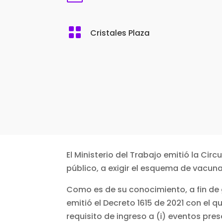

Cristales Plaza
El Ministerio del Trabajo emitió la Cir
público, a exigir el esquema de vacun
Como es de su conocimiento, a fin de g
emitió el Decreto 1615 de 2021 con el 
requisito de ingreso a (i) eventos pre