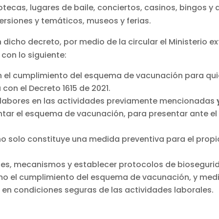
otecas, lugares de baile, conciertos, casinos, bingos y
ersiones y temáticos, museos y ferias.
dicho decreto, por medio de la circular el Ministerio 
 con lo siguiente:
en el cumplimiento del esquema de vacunación para qui
 con el Decreto 1615 de 2021.
 labores en las actividades previamente mencionadas
ntar el esquema de vacunación, para presentar ante el
o solo constituye una medida preventiva para el propio
es, mecanismos y establecer protocolos de biosegurida
mo el cumplimiento del esquema de vacunación, y medid
o en condiciones seguras de las actividades laborales.