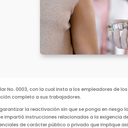
cular No. 0003, con la cual insta a los empleadores de lo
ación completo a sus trabajadores.
arantizar la reactivación sin que se ponga en riesgo la
que impartió instrucciones relacionadas a la exigencia
senciales de carácter público o privado que implique asi