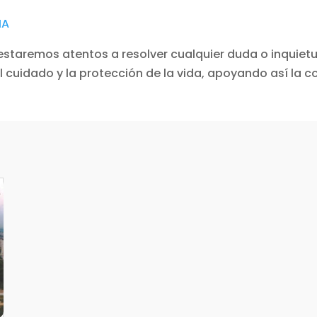
IA
estaremos atentos a resolver cualquier duda o inquiet
l cuidado y la protección de la vida, apoyando así la 