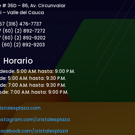
e # 36D – 86, Av. Circunvalar
i – Valle del Cauca
57 (316) 476-7737
7 (60) (2) 892-7272
7 (60) (2) 892-9202
7 (60) (2) 892-9203
Horario
desde: 5:00 A.M. hasta: 9:00 P.M.
e: 5:00 A.M. hasta: 9:30 P.M.
e: 7:00 A.M. hasta: 9:30 P.M.
e: 7:00 A.M. hasta: 9:00 P.M.
ristalesplaza.com
nstagram.com/cristalesplaza
facebook.com/cristalesplaza