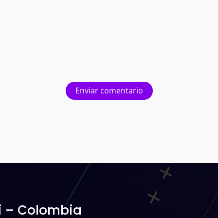
Enviar comentario
i – Colombia