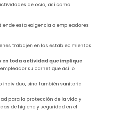
 actividades de ocio, así como
extiende esta exigencia a empleadores
enes trabajen en los establecimientos
y en toda actividad que implique
 empleador su carnet que así lo
 individuo, sino también sanitaria
d para la protección de la vida y
as de higiene y seguridad en el