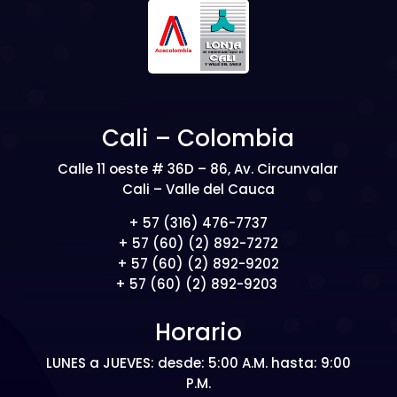
Cali – Colombia
Calle 11 oeste # 36D – 86, Av. Circunvalar
Cali – Valle del Cauca
+ 57 (316) 476-7737
+ 57 (60) (2) 892-7272
+ 57 (60) (2) 892-9202
+ 57 (60) (2) 892-9203
Horario
LUNES a JUEVES: desde: 5:00 A.M. hasta: 9:00
P.M.